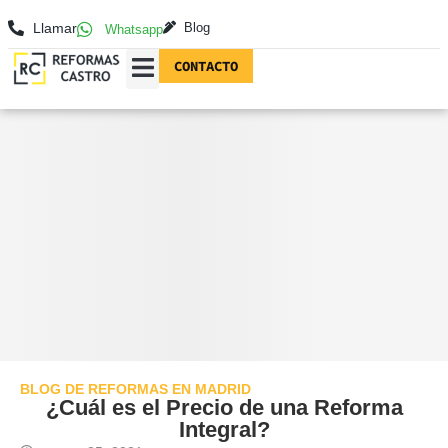
Llamar
Blog
Whatsapp
CONTACTO
REFORMAS EN MADRID
FOTOGRAFÍAS DE REFORMAS
BLOG DE REFORMAS EN MADRID
¿Cuál es el Precio de una Reforma
Integral?