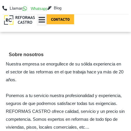
Llamar
Blog
Whatsapp
CONTACTO
REFORMAS EN MADRID
FOTOGRAFÍAS DE REFORMAS
Sobre nosotros
Nuestra empresa se enorgullece de su sólida experiencia en
el sector de las reformas en el que trabaja hace ya más de 20
años.
Ponemos a tu servicio nuestra profesionalidad y experiencia,
seguros de que podremos satisfacer todas tus exigencias.
REFORMAS CASTRO ofrece calidad, servicio y un precio sin
competencia. Somos expertos en reformas de todo tipo de
viviendas, pisos, locales comerciales, etc…