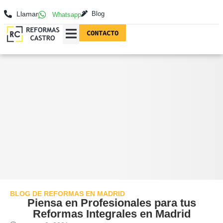
Llamar
Blog
Whatsapp
CONTACTO
REFORMAS EN MADRID
FOTOGRAFÍAS DE REFORMAS
BLOG DE REFORMAS EN MADRID
Piensa en Profesionales para tus
Reformas Integrales en Madrid