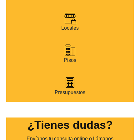
Locales
Pisos
Presupuestos
¿Tienes dudas?
Envíanos tu consulta online o llámanos