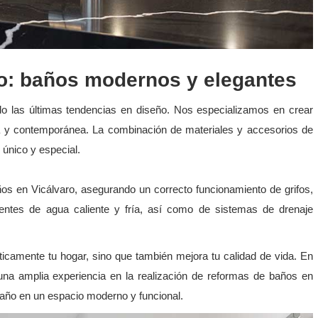
o: baños modernos y elegantes
o las últimas tendencias en diseño. Nos especializamos en crear
ada y contemporánea. La combinación de materiales y accesorios de
 único y especial.
os en Vicálvaro, asegurando un correcto funcionamiento de grifos,
cientes de agua caliente y fría, así como de sistemas de drenaje
icamente tu hogar, sino que también mejora tu calidad de vida. En
una amplia experiencia en la realización de reformas de baños en
 baño en un espacio moderno y funcional.