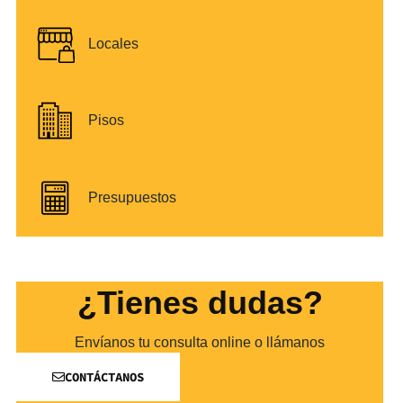
Locales
Pisos
Presupuestos
¿Tienes dudas?
Envíanos tu consulta online o llámanos
CONTÁCTANOS