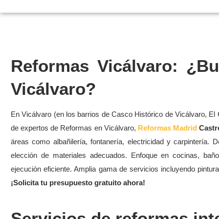
Reformas Vicálvaro: ¿Bu
Vicálvaro?
En Vicálvaro (en los barrios de Casco Histórico de Vicálvaro, El
de expertos de Reformas en Vicálvaro,
Reformas Madrid
Castro
áreas como albañilería, fontanería, electricidad y carpintería
elección de materiales adecuados. Enfoque en cocinas, baños
ejecución eficiente. Amplia gama de servicios incluyendo pintura,
¡Solicita tu presupuesto gratuito ahora!
Servicios de reformas int