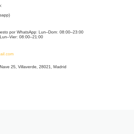
o:
sapp)
puesto por WhatsApp: Lun–Dom: 08:00–23:00
: Lun–Vier: 08:00–21:00
ail.com
Nave 25, Villaverde, 28021, Madrid