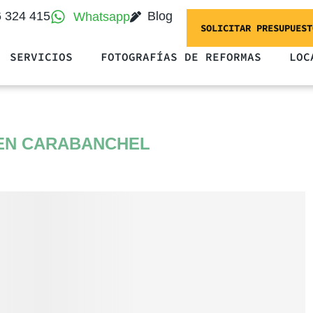
6 324 415
Blog
Whatsapp
SOLICITAR PRESUPUEST
SERVICIOS
FOTOGRAFÍAS DE REFORMAS
LOC
 EN CARABANCHEL