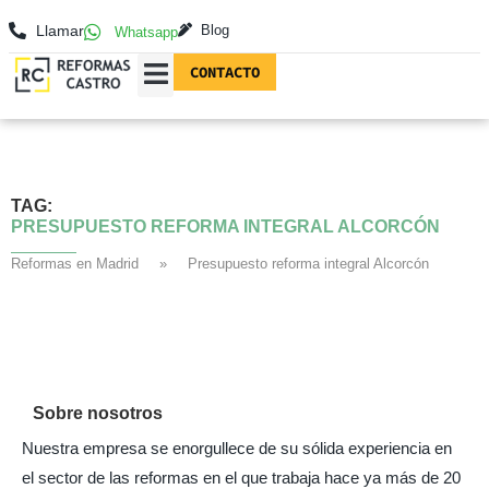
Llamar
Blog
Whatsapp
CONTACTO
REFORMAS EN MADRID
FOTOGRAFÍAS DE REFORMAS
TAG:
PRESUPUESTO REFORMA INTEGRAL ALCORCÓN
Reformas en Madrid
»
Presupuesto reforma integral Alcorcón
Sobre nosotros
Nuestra empresa se enorgullece de su sólida experiencia en
el sector de las reformas en el que trabaja hace ya más de 20