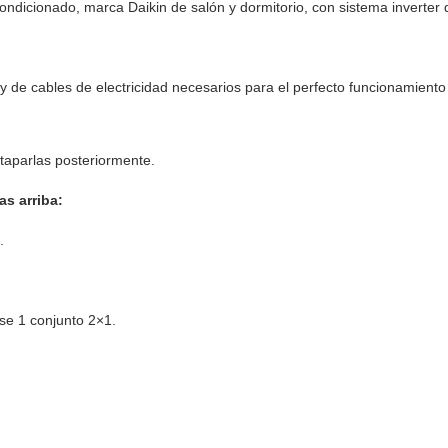
condicionado, marca Daikin de salón y dormitorio, con sistema inverter 
y de cables de electricidad necesarios para el perfecto funcionamiento
 taparlas posteriormente.
s arriba:
.
se 1 conjunto 2×1.