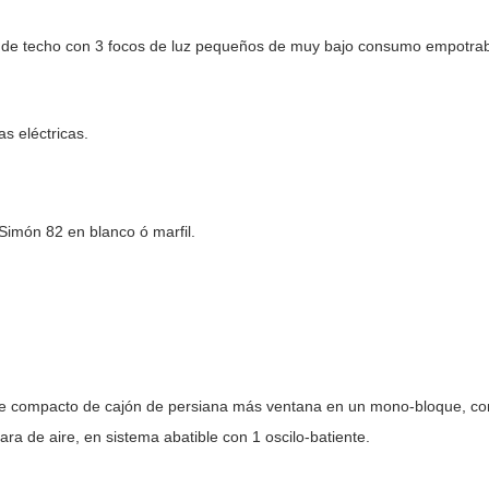
 luz de techo con 3 focos de luz pequeños de muy bajo consumo empotra
s eléctricas.
imón 82 en blanco ó marfil.
 de compacto de cajón de persiana más ventana en un mono-bloque, con
ra de aire, en sistema abatible con 1 oscilo-batiente.