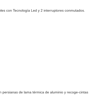
bles con Tecnología Led y 2 interruptores conmutados.
 persianas de lama térmica de aluminio y recoge-cintas