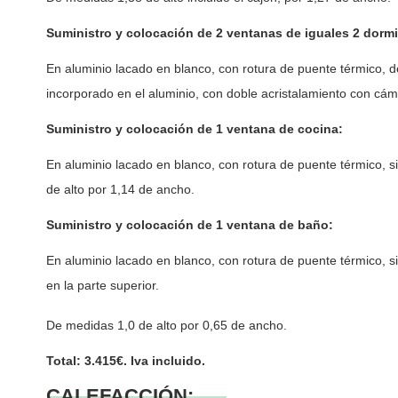
Suministro y colocación de 2 ventanas de iguales 2 dormi
En aluminio lacado en blanco, con rotura de puente térmico,
incorporado en el aluminio, con doble acristalamiento con cáma
Suministro y colocación de 1 ventana de cocina:
En aluminio lacado en blanco, con rotura de puente térmico, si
de alto por 1,14 de ancho.
Suministro y colocación de 1 ventana de baño:
En aluminio lacado en blanco, con rotura de puente térmico, sin
en la parte superior.
De medidas 1,0 de alto por 0,65 de ancho.
Total: 3.415€. Iva incluido.
CALEFACCIÓN: