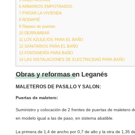
6
ARMARIOS EMPOTRADOS:
7
PINTAR LA VIVIENDA
8
RODAPIÉ
9
Repaso de puertas:
10
DERRUMBAR
11
LOS AZULEJOS PARA EL BAÑO
12
SANITARIOS PARA EL BAÑO
13
FONTANERÍA PARA BAÑO
14
LAS INSTALACIONES DE ELECTRICIDAD PARA BAÑO
Obras y reformas en Leganés
MALETEROS DE PASILLO Y SALON:
Puertas de maletero:
Suministro y colocación de 2 frentes de puertas de maletero de
en modelo igual a las de paso, en sistema abatible.
La primera de 1,4 de ancho por 0,7 de alto y la otra de 1,35 d