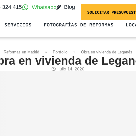
6 324 415
Blog
Whatsapp
SOLICITAR PRESUPUEST
SERVICIOS
FOTOGRAFÍAS DE REFORMAS
LOC
Reformas en Madrid
»
Portfolio
»
Obra en vivienda de Leganés
ra en vivienda de Lega
julio 14, 2020