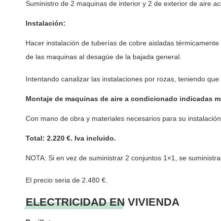
Suministro de 2 maquinas de interior y 2 de exterior de aire a
Instalación:
Hacer instalación de tuberías de cobre aisladas térmicamente 
de las maquinas al desagüe de la bajada general.
Intentando canalizar las instalaciones por rozas, teniendo que
Montaje de maquinas de aire a condicionado indicadas ma
Con mano de obra y materiales necesarios para su instalación
Total: 2.220 €. Iva incluido.
NOTA: Si en vez de suministrar 2 conjuntos 1×1, se suministra
El precio seria de 2.480 €.
ELECTRICIDAD EN VIVIENDA