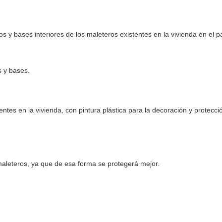
 y bases interiores de los maleteros existentes en la vivienda en el pa
 y bases.
tentes en la vivienda, con pintura plástica para la decoración y prote
aleteros, ya que de esa forma se protegerá mejor.