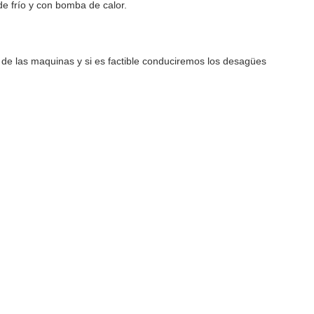
de frío y con bomba de calor.
 de las maquinas y si es factible conduciremos los desagües