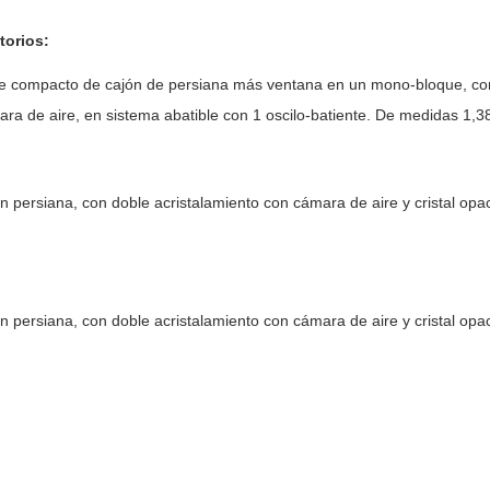
torios:
 de compacto de cajón de persiana más ventana en un mono-bloque, con
ra de aire, en sistema abatible con 1 oscilo-batiente. De medidas 1,38 
n persiana, con doble acristalamiento con cámara de aire y cristal opa
 persiana, con doble acristalamiento con cámara de aire y cristal opaco,