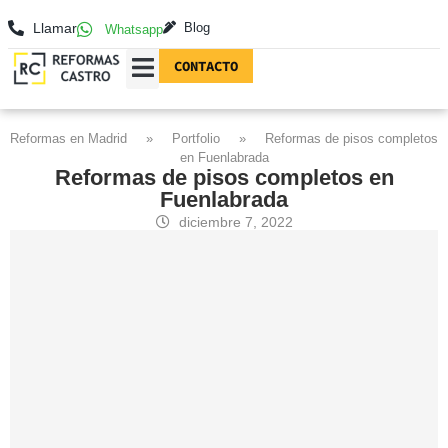
Llamar
Blog
Whatsapp
CONTACTO
REFORMAS EN MADRID
FOTOGRAFÍAS DE REFORMAS
Reformas en Madrid
»
Portfolio
»
Reformas de pisos completos
en Fuenlabrada
Reformas de pisos completos en
Fuenlabrada
diciembre 7, 2022