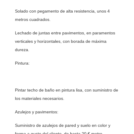
Solado con pegamento de alta resistencia, unos 4 
metros cuadrados. 
Lechado de juntas entre pavimentos, en paramentos 
verticales y horizontales, con borada de máxima 
dureza.
Pintura:
Pintar techo de baño en pintura lisa, con suministro de 
los materiales necesarios. 
Azulejos y pavimentos:
Suministro de azulejos de pared y suelo en color y 
forma a gusto del cliente, de hasta 20 € metro 