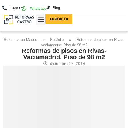
Llamar
Blog
Whatsapp
CONTACTO
REFORMAS EN MADRID
FOTOGRAFÍAS DE REFORMAS
Reformas en Madrid
»
Portfolio
»
Reformas de pisos en Rivas-
Vaciamadrid. Piso de 98 m2
Reformas de pisos en Rivas-
Vaciamadrid. Piso de 98 m2
diciembre 17, 2019