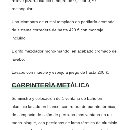
relieve pizarra blanco ó negro de 0,7 por 0,70
rectangular.
Una Mampara de cristal templado en perfilaría cromada
de sistema corredera de hasta 420 € con montaje
incluido.
1 grifo mezclador mono-mando, en acabado cromado de
lavabo.
Lavabo con mueble y espejo a juego de hasta 200 €.
CARPINTERÍA METÁLICA
Suministro y colocación de 1 ventana de baño en
aluminio lacado en blanco, con rotura de puente térmico,
de compacto de cajón de persiana más ventana en un
mono-bloque, con persianas de lama térmica de aluminio