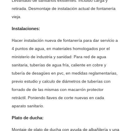
Levantado de sanitarios existentes. Incluido carga y
retirada. Desmontaje de instalación actual de fontanería
vieja.
Instalaciones:
Hacer instalación nueva de fontanería para dar servicio a
4 puntos de agua, en materiales homologados por el
ministerio de industria y sanidad: Para red de agua
sanitaria, tuberías de agua fría, caliente en cobre y
tubería de desagües en pvc, en medidas reglamentarias,
previo estudio y calculo de diámetros de tuberías con
forrado de de las mismas con macarrón protector
retráctil. Poniendo llaves de corte nuevas en cada
aparato sanitario.
Plato de ducha:
Montaje de plato de ducha con ayuda de albañilería y una