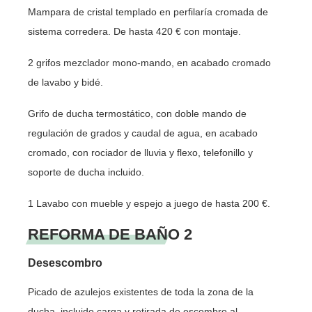
Mampara de cristal templado en perfilaría cromada de
sistema corredera. De hasta 420 € con montaje.
2 grifos mezclador mono-mando, en acabado cromado
de lavabo y bidé.
Grifo de ducha termostático, con doble mando de
regulación de grados y caudal de agua, en acabado
cromado, con rociador de lluvia y flexo, telefonillo y
soporte de ducha incluido.
1 Lavabo con mueble y espejo a juego de hasta 200 €.
REFORMA DE BAÑO 2
Desescombro
Picado de azulejos existentes de toda la zona de la
ducha, incluido carga y retirada de escombro al