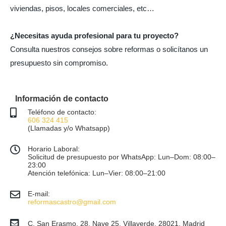
viviendas, pisos, locales comerciales, etc…
¿Necesitas ayuda profesional para tu proyecto?
Consulta nuestros consejos sobre reformas o solicítanos un
presupuesto sin compromiso.
Información de contacto
Teléfono de contacto:
606 324 415
(Llamadas y/o Whatsapp)
Horario Laboral:
Solicitud de presupuesto por WhatsApp: Lun–Dom: 08:00–
23:00
Atención telefónica: Lun–Vier: 08:00–21:00
E-mail:
reformascastro@gmail.com
C. San Erasmo, 28, Nave 25, Villaverde, 28021, Madrid