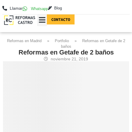
Llamar
Blog
Whatsapp
CONTACTO
REFORMAS EN MADRID
FOTOGRAFÍAS DE REFORMAS
Reformas en Madrid
»
Portfolio
»
Reformas en Getafe de 2
baños
Reformas en Getafe de 2 baños
noviembre 21, 2019